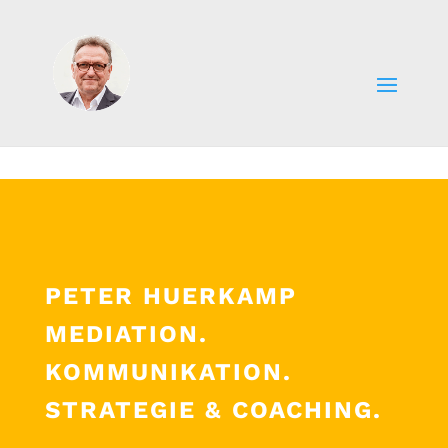
PETER HUERKAMP
MEDIATION.
KOMMUNIKATION.
STRATEGIE & COACHING.