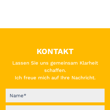
KONTAKT
Lassen Sie uns gemeinsam Klarheit
schaffen.
Ich freue mich auf Ihre Nachricht.