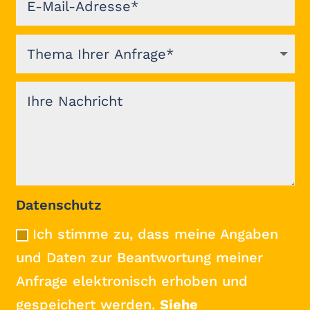
Datenschutz
Ich stimme zu, dass meine Angaben
und Daten zur Beantwortung meiner
Anfrage elektronisch erhoben und
gespeichert werden.
Siehe