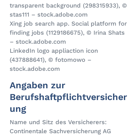
transparent background (298315933), ©
stas111 – stock.adobe.com
Xing job search app. Social platform for
finding jobs (1129186675), © Irina Shats
– stock.adobe.com
LinkedIn logo appliaction icon
(437888641), © fotomowo –
stock.adobe.com
Angaben zur
Berufshaftpflichtversicher
ung
Name und Sitz des Versicherers:
Continentale Sachversicherung AG